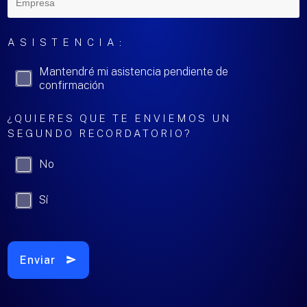
ASISTENCIA:
Mantendré mi asistencia pendiente de
confirmación
¿QUIERES QUE TE ENVIEMOS UN
SEGUNDO RECORDATORIO?
No
Sí
Enviar