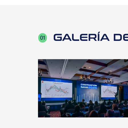
GALERÍA D
01