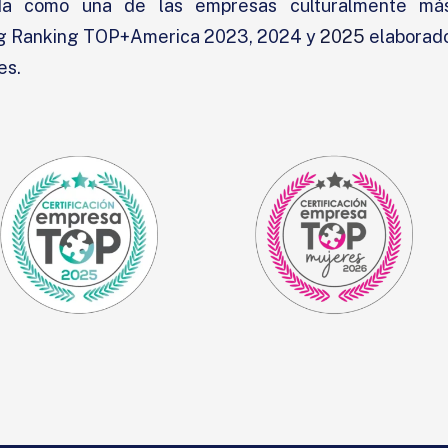
ida como una de las empresas culturalmente má
ing Ranking TOP+America 2023, 2024 y
2025
elaborad
es.