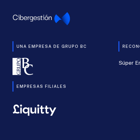
UNA EMPRESA DE GRUPO BC
RECON
Súper E
EMPRESAS FILIALES