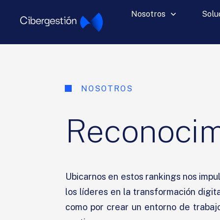
Nosotros
Solu
NOSOTROS
Reconocim
Ubicarnos en estos rankings nos impu
los líderes en la transformación digi
como por crear un entorno de trabajo