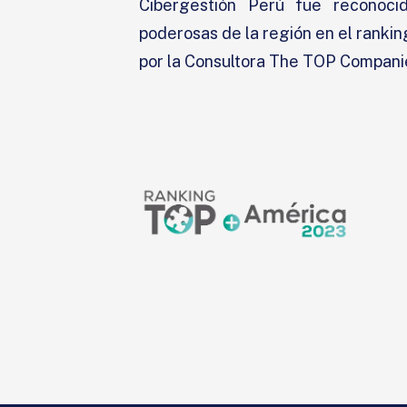
Cibergestión Perú fue reconoc
poderosas de la región en el rank
por la Consultora The TOP Compani