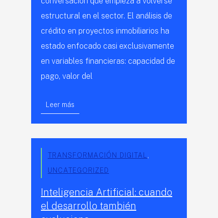
conversación que empieza a volverse
estructural en el sector. El análisis de
crédito en proyectos inmobiliarios ha
estado enfocado casi exclusivamente
en variables financieras: capacidad de
pago, valor del
Leer más
TRANSFORMACIÓN DIGITAL
,
UNCATEGORIZED
Inteligencia Artificial: cuando
el desarrollo también