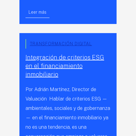
Leer más
TRANSFORMACIÓN DIGITAL
Integración de criterios ESG
en el financiamiento
inmobiliario
Por Adrián Martínez, Director de
Valuación Hablar de criterios ESG —
ambientales, sociales y de gobernanza
— en el financiamiento inmobiliario ya
no es una tendencia, es una