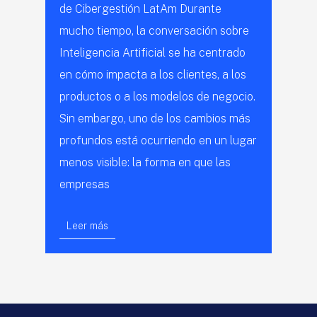
de Cibergestión LatAm Durante
mucho tiempo, la conversación sobre
Inteligencia Artificial se ha centrado
en cómo impacta a los clientes, a los
productos o a los modelos de negocio.
Sin embargo, uno de los cambios más
profundos está ocurriendo en un lugar
menos visible: la forma en que las
empresas
Leer más