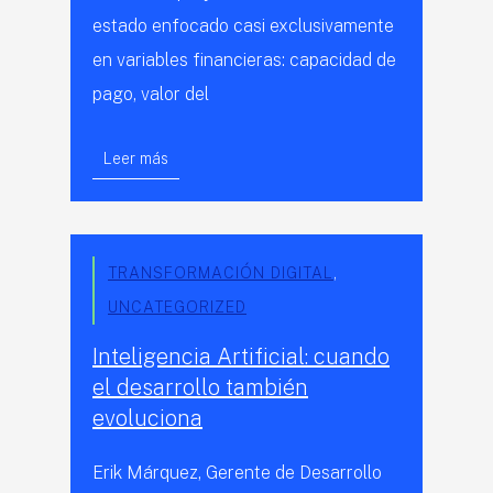
estado enfocado casi exclusivamente
en variables financieras: capacidad de
pago, valor del
Leer más
TRANSFORMACIÓN DIGITAL
,
UNCATEGORIZED
Inteligencia Artificial: cuando
el desarrollo también
evoluciona
Erik Márquez, Gerente de Desarrollo