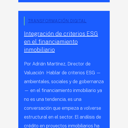
TRANSFORMACIÓN DIGITAL
Integración de criterios ESG
en el financiamiento
inmobiliario
Por Adrián Martínez, Director de
Valuación Hablar de criterios ESG —
ambientales, sociales y de gobernanza
— en el financiamiento inmobiliario ya
no es una tendencia, es una
conversación que empieza a volverse
estructural en el sector. El análisis de
crédito en proyectos inmobiliarios ha