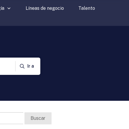
ía
Líneas de negocio
Talento
Ir a