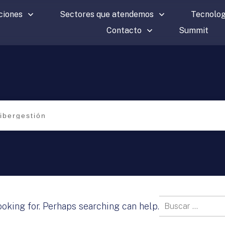
ciones
Sectores que atendemos
Tecnolog
Contacto
Summit
Buscar:
ooking for. Perhaps searching can help.