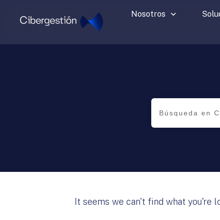
Nosotros
Solu
It seems we can't find what you're l