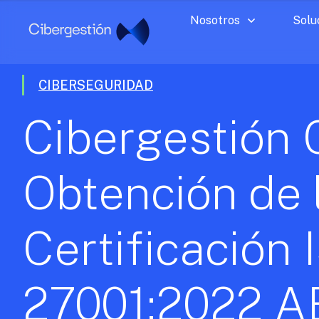
Nosotros
Solu
CIBERSEGURIDAD
Cibergestión C
Obtención de 
Certificación 
27001:2022 