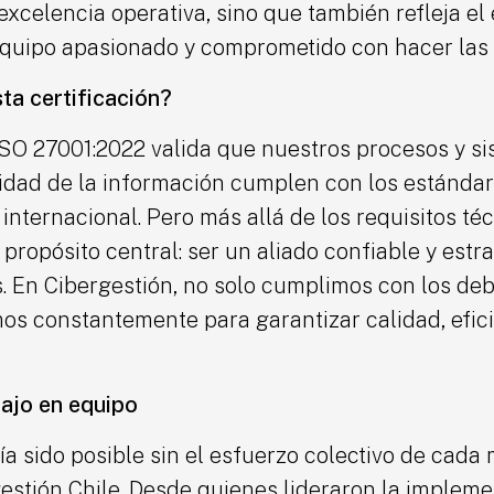
excelencia operativa, sino que también refleja el
equipo apasionado y comprometido con hacer las 
ta certificación?
 ISO 27001:2022 valida que nuestros procesos y s
idad de la información cumplen con los estánda
 internacional. Pero más allá de los requisitos téc
propósito central: ser un aliado confiable y estr
s. En Cibergestión, no solo cumplimos con los de
os constantemente para garantizar calidad, efici
bajo en equipo
ía sido posible sin el esfuerzo colectivo de cada
estión Chile. Desde quienes lideraron la impleme