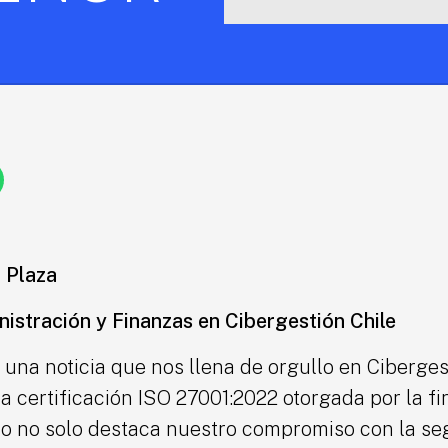
 Plaza
istración y Finanzas en Cibergestión Chile
una noticia que nos llena de orgullo en Cibergest
a certificación ISO 27001:2022 otorgada por la fi
o no solo destaca nuestro compromiso con la se