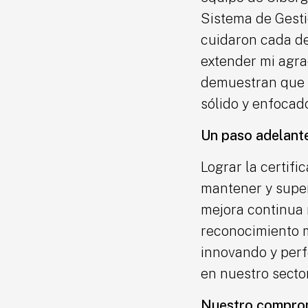
Sistema de Gesti
cuidaron cada de
extender mi agra
demuestran que el
sólido y enfocado
Un paso adelante
Lograr la certifi
mantener y super
mejora continua n
reconocimiento m
innovando y per
en nuestro sector
Nuestro comprom