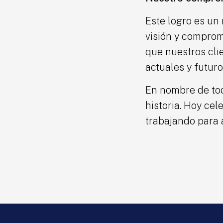
Este logro es un
visión y comprom
que nuestros clie
actuales y futuro
En nombre de tod
historia. Hoy ce
trabajando para 