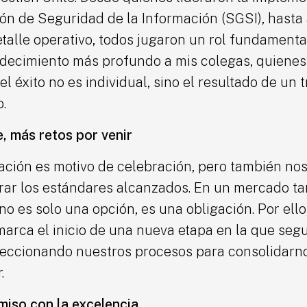
ón de Seguridad de la Información (SGSI), hasta
talle operativo, todos jugaron un rol fundamenta
decimiento más profundo a mis colegas, quienes 
 éxito no es individual, sino el resultado de un 
.
, más retos por venir
cación es motivo de celebración, pero también nos
ar los estándares alcanzados. En un mercado tan
o es solo una opción, es una obligación. Por ello
arca el inicio de una nueva etapa en la que seg
feccionando nuestros procesos para consolidarn
.
iso con la excelencia