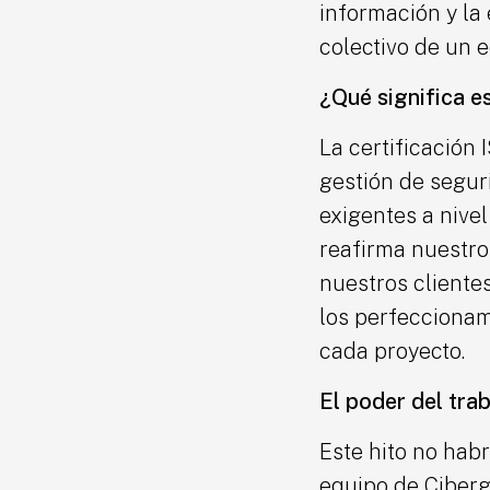
información y la 
colectivo de un 
¿Qué significa es
La certificación
gestión de segur
exigentes a nivel
reafirma nuestro 
nuestros cliente
los perfeccionam
cada proyecto.
El poder del tra
Este hito no habr
equipo de Ciberg