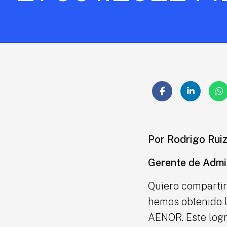
Por Rodrigo Ruiz
Gerente de Admin
Quiero compartir 
hemos obtenido l
AENOR. Este logr