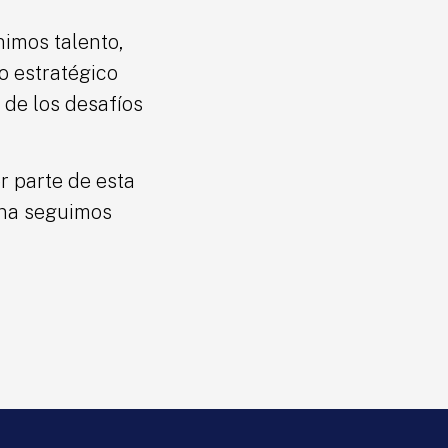
nimos talento,
o estratégico
 de los desafíos
r parte de esta
ana seguimos