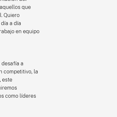
 aquellos que
l. Quiero
día a día
trabajo en equipo
 desafía a
 competitivo, la
, este
uiremos
os como líderes