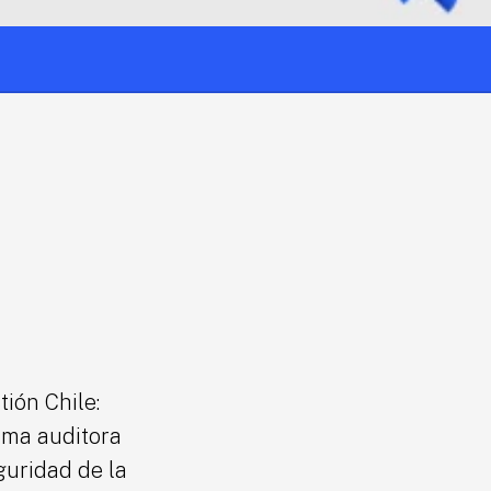
ión Chile:
rma auditora
guridad de la