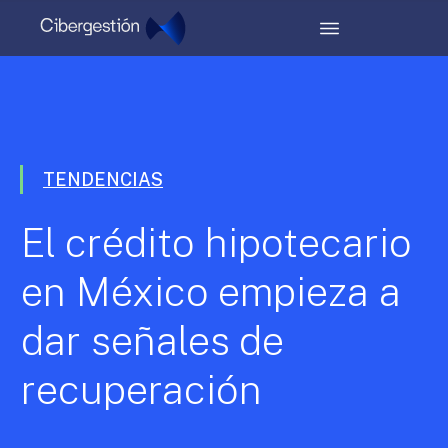
TENDENCIAS
El crédito hipotecario
en México empieza a
dar señales de
recuperación