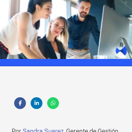
Por
Sandra Suarez
, Gerente de Gestión