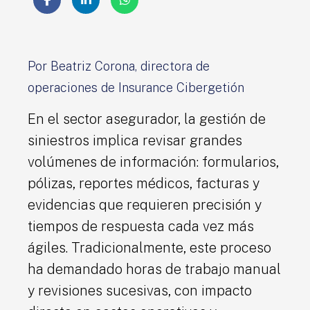
Por Beatriz Corona, directora de
operaciones de Insurance Cibergetión
En el sector asegurador, la gestión de
siniestros implica revisar grandes
volúmenes de información: formularios,
pólizas, reportes médicos, facturas y
evidencias que requieren precisión y
tiempos de respuesta cada vez más
ágiles. Tradicionalmente, este proceso
ha demandado horas de trabajo manual
y revisiones sucesivas, con impacto