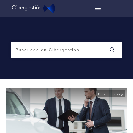
Blogs
,
Leasing