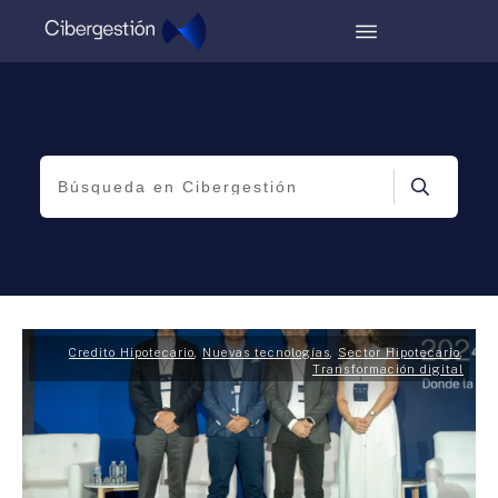
Credito Hipotecario
,
Nuevas tecnologías
,
Sector Hipotecario
,
Transformación digital