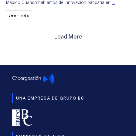
México Cuando hablamos de innovación bancaria en
...
Leer más
Load More
UNA EMPRESA DE GRUPO BC