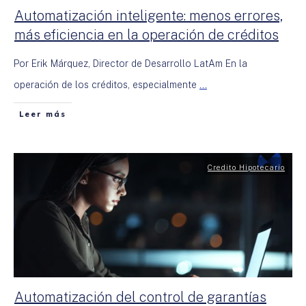
Automatización inteligente: menos errores,
más eficiencia en la operación de créditos
Por Erik Márquez, Director de Desarrollo LatAm En la
operación de los créditos, especialmente
...
Leer más
Credito Hipotecario
Automatización del control de garantías