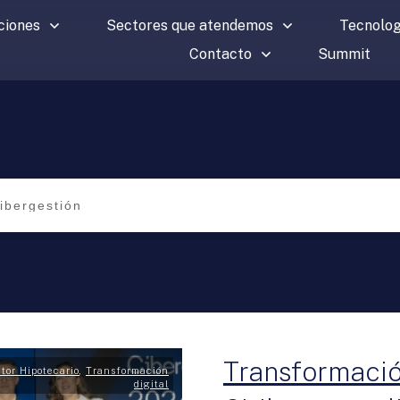
ciones
Sectores que atendemos
Tecnolog
Contacto
Summit
Transformació
tor Hipotecario
,
Transformación
digital