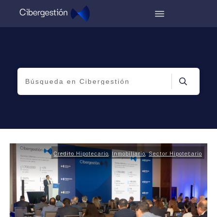
Credito Hipotecario
,
Inmobiliario
,
Sector Hipotecario