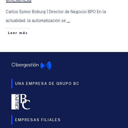
Carlos Symor Boburg | Director de Negocio BPO En la
actualidad, la automatización se
...
Leer más
UNA EMPRESA DE GRUPO BC
EMPRESAS FILIALES